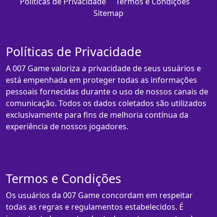
Políticas de Privacidade
Termos e Condições
Sitemap
Políticas de Privacidade
A 007 Game valoriza a privacidade de seus usuários e
está empenhada em proteger todas as informações
pessoais fornecidas durante o uso de nossos canais de
comunicação. Todos os dados coletados são utilizados
exclusivamente para fins de melhoria contínua da
experiência de nossos jogadores.
Termos e Condições
Os usuários da 007 Game concordam em respeitar
todas as regras e regulamentos estabelecidos. É