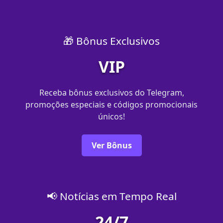
🎁 Bônus Exclusivos
VIP
Receba bônus exclusivos do Telegram,
promoções especiais e códigos promocionais
únicos!
Ver Bônus
📢 Notícias em Tempo Real
24/7