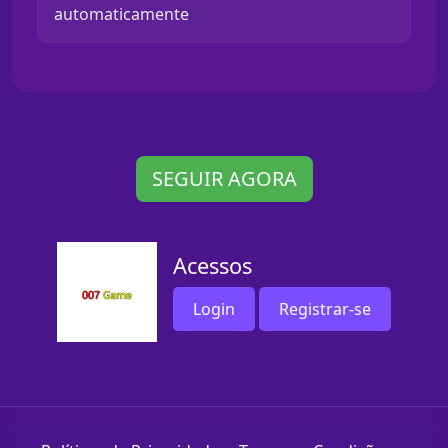
automaticamente
SEGUIR AGORA
Acessos
Login
Registrar-se