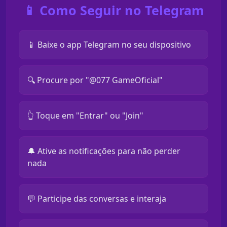
📱 Como Seguir no Telegram
📱 Baixe o app Telegram no seu dispositivo
🔍 Procure por "@077 GameOficial"
👆 Toque em "Entrar" ou "Join"
🔔 Ative as notificações para não perder
nada
💬 Participe das conversas e interaja