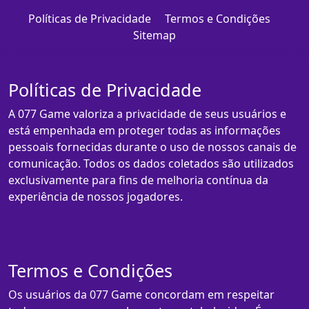
Políticas de Privacidade
Termos e Condições
Sitemap
Políticas de Privacidade
A 077 Game valoriza a privacidade de seus usuários e
está empenhada em proteger todas as informações
pessoais fornecidas durante o uso de nossos canais de
comunicação. Todos os dados coletados são utilizados
exclusivamente para fins de melhoria contínua da
experiência de nossos jogadores.
Termos e Condições
Os usuários da 077 Game concordam em respeitar