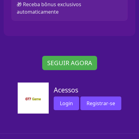
🎁 Receba bônus exclusivos
automaticamente
SEGUIR AGORA
Acessos
Login
Registrar-se