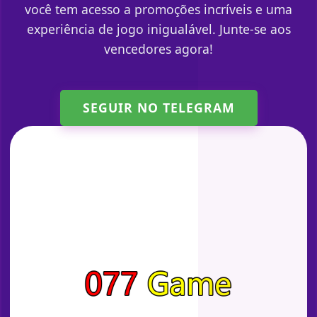
você tem acesso a promoções incríveis e uma
experiência de jogo inigualável. Junte-se aos
vencedores agora!
SEGUIR NO TELEGRAM