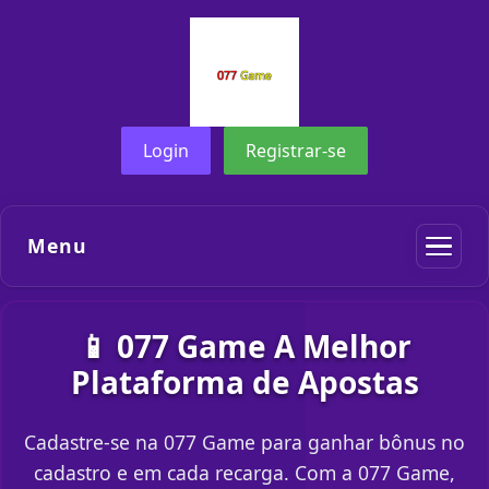
Login
Registrar-se
Menu
📱 077 Game A Melhor
Plataforma de Apostas
Cadastre-se na 077 Game para ganhar bônus no
cadastro e em cada recarga. Com a 077 Game,