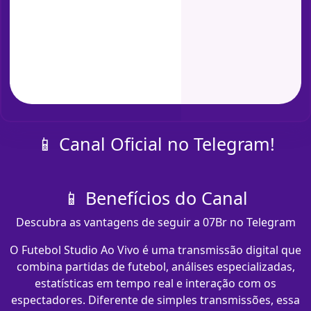
📱 Canal Oficial no Telegram!
📱 Benefícios do Canal
Descubra as vantagens de seguir a 07Br no Telegram
O Futebol Studio Ao Vivo é uma transmissão digital que
combina partidas de futebol, análises especializadas,
estatísticas em tempo real e interação com os
espectadores. Diferente de simples transmissões, essa