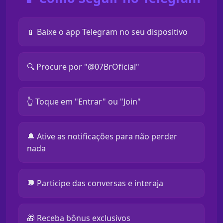
📱 Baixe o app Telegram no seu dispositivo
🔍 Procure por "@07BrOficial"
👆 Toque em "Entrar" ou "Join"
🔔 Ative as notificações para não perder
nada
💬 Participe das conversas e interaja
🎁 Receba bônus exclusivos