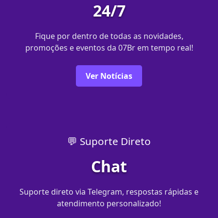
24/7
Fique por dentro de todas as novidades,
promoções e eventos da 07Br em tempo real!
Ver Notícias
💬 Suporte Direto
Chat
Suporte direto via Telegram, respostas rápidas e
atendimento personalizado!