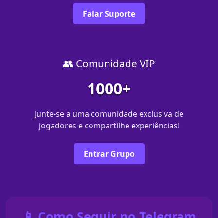
Falar Suporte
👥 Comunidade VIP
1000+
Junte-se a uma comunidade exclusiva de
jogadores e compartilhe experiências!
Entrar Grupo
📱 Como Seguir no Telegram