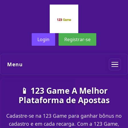
Login
Registrar-se
Menu
📱 123 Game A Melhor
Plataforma de Apostas
Cadastre-se na 123 Game para ganhar bônus no
cadastro e em cada recarga. Com a 123 Game,