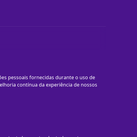
ões pessoais fornecidas durante o uso de
elhoria contínua da experiência de nossos