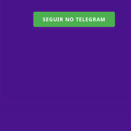
SEGUIR NO TELEGRAM