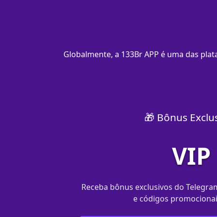
Globalmente, a 133Br APP é uma das plat
🎁 Bônus Exclu
VIP
Receba bônus exclusivos do Telegra
e códigos promocionai