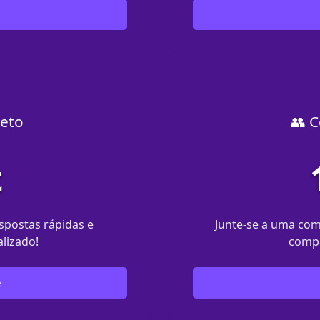
reto
👥 
t
espostas rápidas e
Junte-se a uma com
lizado!
compa
e