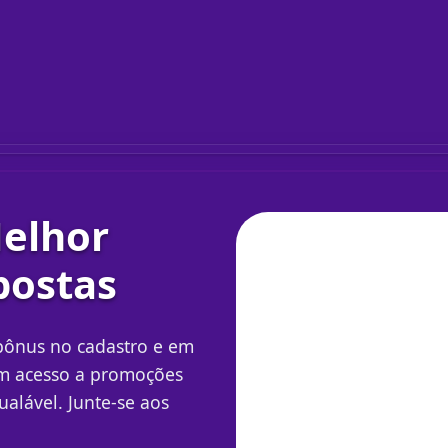
Melhor
postas
bônus no cadastro e em
em acesso a promoções
ualável. Junte-se aos