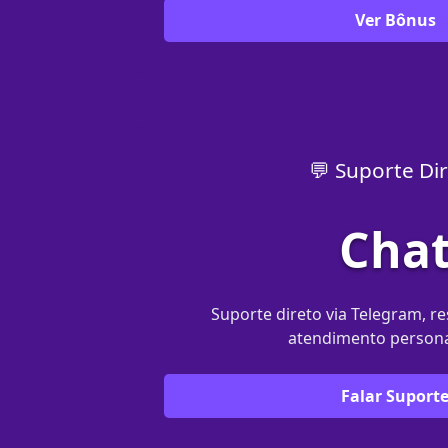
Ver Bônus
💬 Suporte Di
Cha
Suporte direto via Telegram, r
atendimento persona
Falar Suport