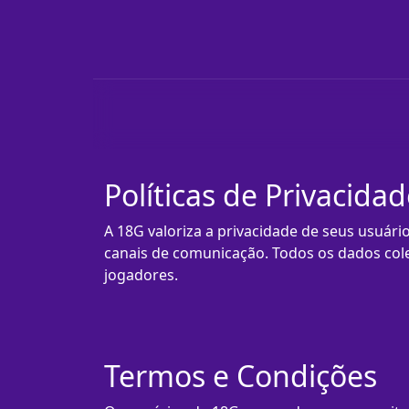
Políticas de Privacida
A 18G valoriza a privacidade de seus usuár
canais de comunicação. Todos os dados cole
jogadores.
Termos e Condições