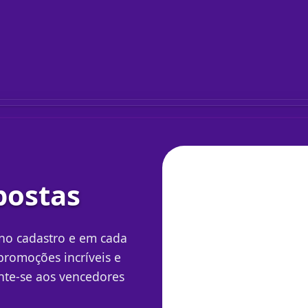
postas
no cadastro e em cada
promoções incríveis e
unte-se aos vencedores