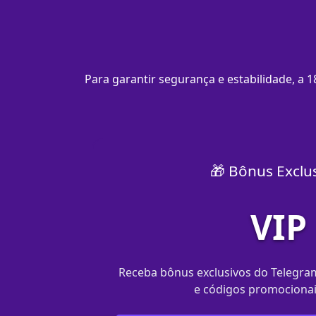
Para garantir segurança e estabilidade, a 
🎁 Bônus Exclu
VIP
Receba bônus exclusivos do Telegra
e códigos promocionai