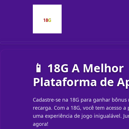
📱 18G A Melhor
Plataforma de A
Cadastre-se na 18G para ganhar bônus 
recarga. Com a 18G, você tem acesso a 
uma experiência de jogo inigualável. J
agora!