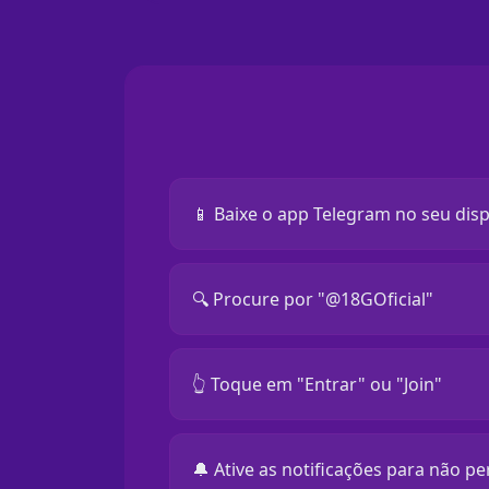
📱 Baixe o app Telegram no seu disp
🔍 Procure por "@18GOficial"
👆 Toque em "Entrar" ou "Join"
🔔 Ative as notificações para não p