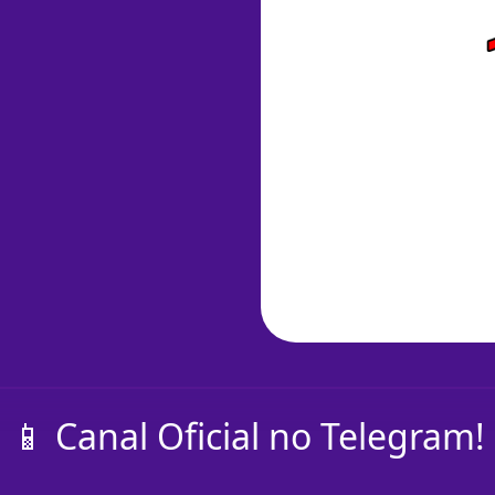
📱 Canal Oficial no Telegram!