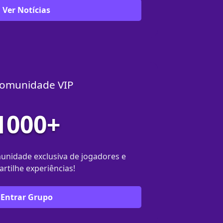
Ver Notícias
Comunidade VIP
1000+
unidade exclusiva de jogadores e
rtilhe experiências!
Entrar Grupo