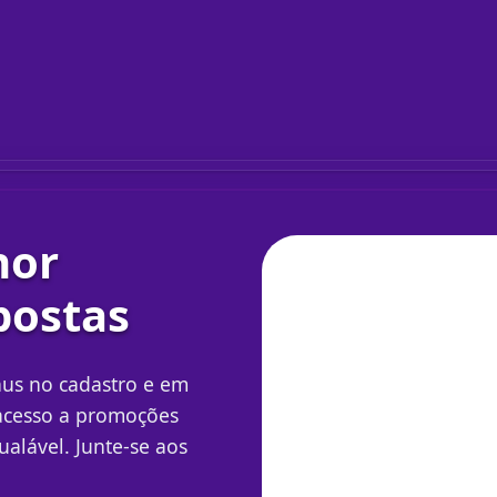
hor
postas
us no cadastro e em
acesso a promoções
ualável. Junte-se aos