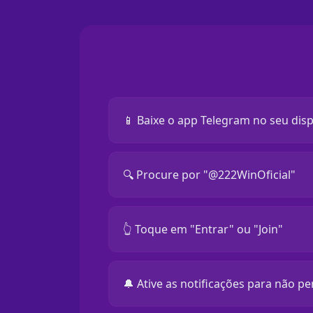
📱 Baixe o app Telegram no seu disp
🔍 Procure por "@222WinOficial"
👆 Toque em "Entrar" ou "Join"
🔔 Ative as notificações para não p