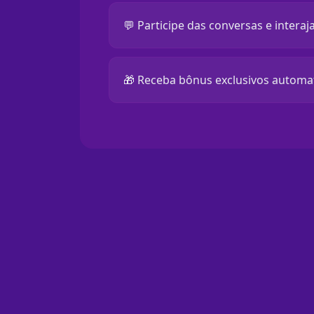
💬 Participe das conversas e interaj
🎁 Receba bônus exclusivos autom