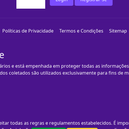
Políticas de Privacidade
Termos e Condições
Sitemap
de
uários e está empenhada em proteger todas as informações
os coletados são utilizados exclusivamente para fins de m
ar todas as regras e regulamentos estabelecidos. É impor