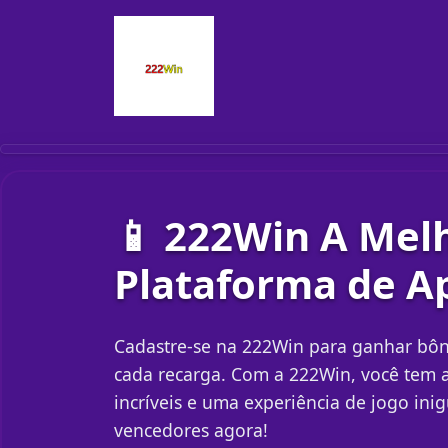
📱 222Win A Mel
Plataforma de A
Cadastre-se na 222Win para ganhar bôn
cada recarga. Com a 222Win, você tem 
incríveis e uma experiência de jogo inig
vencedores agora!