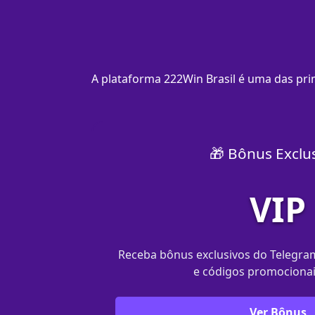
A plataforma 222Win Brasil é uma das pri
🎁 Bônus Exclu
VIP
Receba bônus exclusivos do Telegra
e códigos promocionai
Ver Bônus