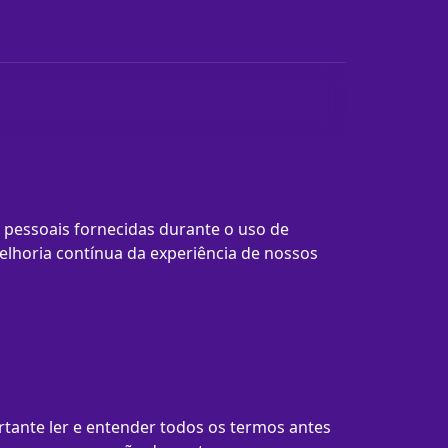
 pessoais fornecidas durante o uso de
elhoria contínua da experiência de nossos
tante ler e entender todos os termos antes