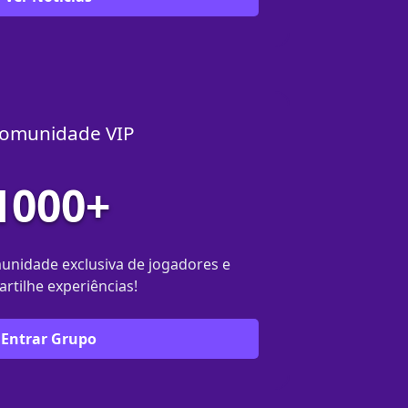
Comunidade VIP
1000+
unidade exclusiva de jogadores e
rtilhe experiências!
Entrar Grupo