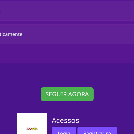
a
aticamente
SEGUIR AGORA
Acessos
Login
Registrar-se