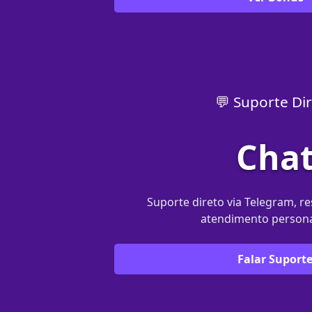
💬 Suporte Di
Cha
Suporte direto via Telegram, r
atendimento persona
Falar Suport