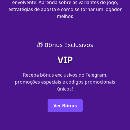
envolvente. Aprenda sobre as variantes do jogo,
estratégias de aposta e como se tornar um jogador
melhor.
🎁 Bônus Exclusivos
VIP
Receba bônus exclusivos do Telegram,
promoções especiais e códigos promocionais
únicos!
Ver Bônus