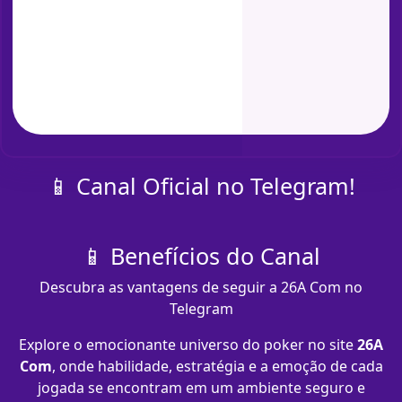
📱 Canal Oficial no Telegram!
📱 Benefícios do Canal
Descubra as vantagens de seguir a 26A Com no
Telegram
Explore o emocionante universo do poker no site
26A
Com
, onde habilidade, estratégia e a emoção de cada
jogada se encontram em um ambiente seguro e