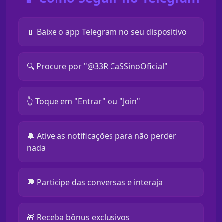
📱 Baixe o app Telegram no seu dispositivo
🔍 Procure por "@33R CaSSinoOficial"
👆 Toque em "Entrar" ou "Join"
🔔 Ative as notificações para não perder
nada
💬 Participe das conversas e interaja
🎁 Receba bônus exclusivos