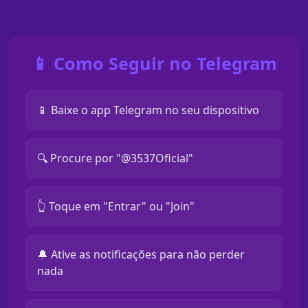
📱 Como Seguir no Telegram
📱 Baixe o app Telegram no seu dispositivo
🔍 Procure por "@3537Oficial"
👆 Toque em "Entrar" ou "Join"
🔔 Ative as notificações para não perder
nada