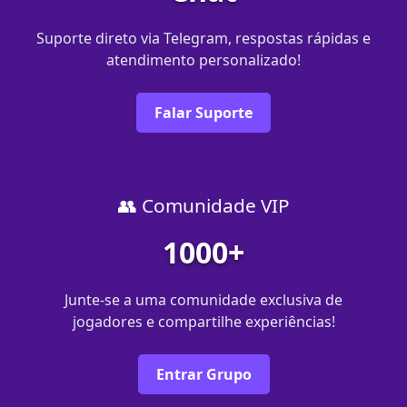
Suporte direto via Telegram, respostas rápidas e
atendimento personalizado!
Falar Suporte
👥 Comunidade VIP
1000+
Junte-se a uma comunidade exclusiva de
jogadores e compartilhe experiências!
Entrar Grupo