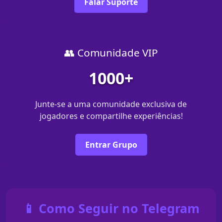
Falar Suporte
👥 Comunidade VIP
1000+
Junte-se a uma comunidade exclusiva de
jogadores e compartilhe experiências!
Entrar Grupo
📱 Como Seguir no Telegram