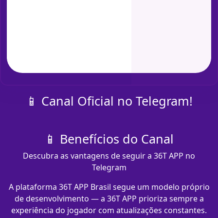
📱 Canal Oficial no Telegram!
📱 Benefícios do Canal
Descubra as vantagens de seguir a 36T APP no
Telegram
A plataforma 36T APP Brasil segue um modelo próprio
de desenvolvimento — a 36T APP prioriza sempre a
experiência do jogador com atualizações constantes.