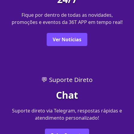
Fique por dentro de todas as novidades,
promoções e eventos da 36T APP em tempo real!
Ver Notícias
💬 Suporte Direto
Chat
Suporte direto via Telegram, respostas rápidas e
atendimento personalizado!