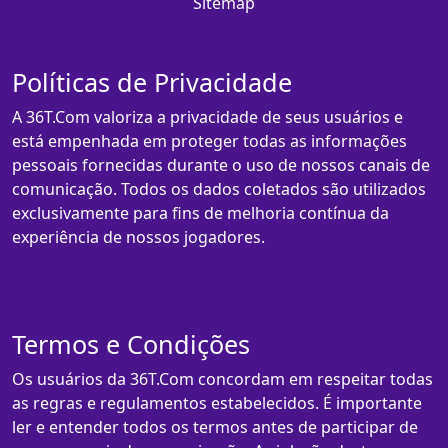
Sitemap
Políticas de Privacidade
A 36T.Com valoriza a privacidade de seus usuários e
está empenhada em proteger todas as informações
pessoais fornecidas durante o uso de nossos canais de
comunicação. Todos os dados coletados são utilizados
exclusivamente para fins de melhoria contínua da
experiência de nossos jogadores.
Termos e Condições
Os usuários da 36T.Com concordam em respeitar todas
as regras e regulamentos estabelecidos. É importante
ler e entender todos os termos antes de participar de