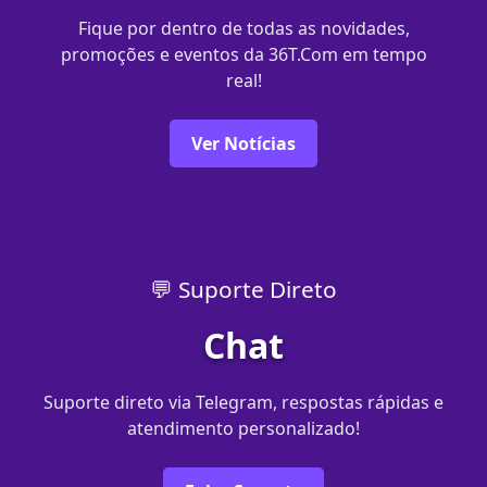
Fique por dentro de todas as novidades,
promoções e eventos da 36T.Com em tempo
real!
Ver Notícias
💬 Suporte Direto
Chat
Suporte direto via Telegram, respostas rápidas e
atendimento personalizado!