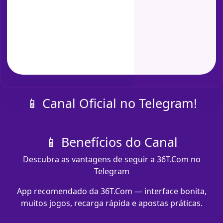
📱 Canal Oficial no Telegram!
📱 Benefícios do Canal
Descubra as vantagens de seguir a 36T.Com no
Telegram
App recomendado da 36T.Com — interface bonita,
muitos jogos, recarga rápida e apostas práticas.