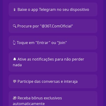
📱 Baixe o app Telegram no seu dispositivo
🔍 Procure por "@36T.ComOficial"
👆 Toque em "Entrar" ou "Join"
🔔 Ative as notificações para não perder
nada
💬 Participe das conversas e interaja
🎁 Receba bônus exclusivos
automaticamente