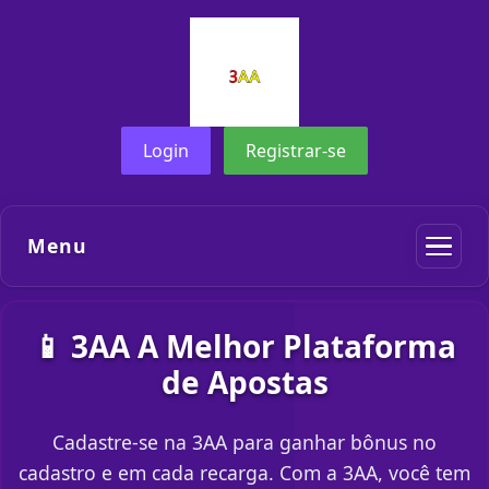
Login
Registrar-se
Menu
📱 3AA A Melhor Plataforma
de Apostas
Cadastre-se na 3AA para ganhar bônus no
cadastro e em cada recarga. Com a 3AA, você tem