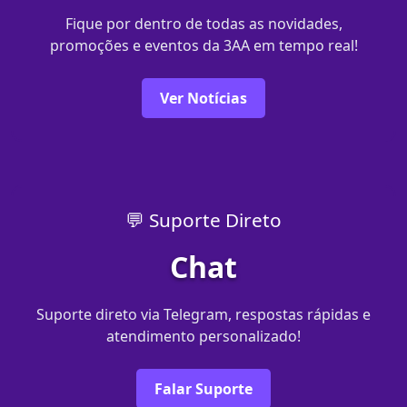
Fique por dentro de todas as novidades,
promoções e eventos da 3AA em tempo real!
Ver Notícias
💬 Suporte Direto
Chat
Suporte direto via Telegram, respostas rápidas e
atendimento personalizado!
Falar Suporte