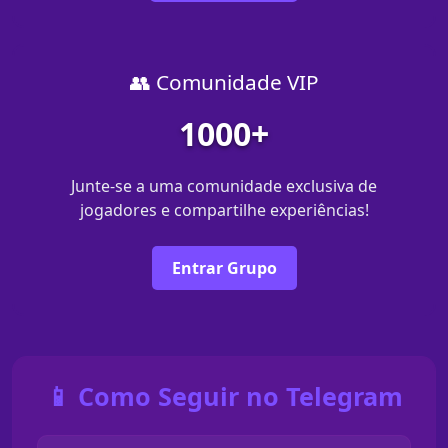
👥 Comunidade VIP
1000+
Junte-se a uma comunidade exclusiva de
jogadores e compartilhe experiências!
Entrar Grupo
📱 Como Seguir no Telegram