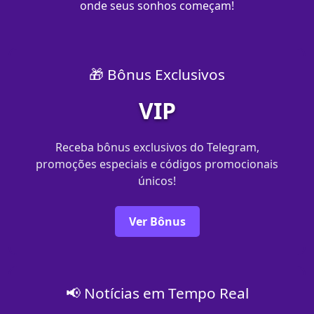
onde seus sonhos começam!
🎁 Bônus Exclusivos
VIP
Receba bônus exclusivos do Telegram,
promoções especiais e códigos promocionais
únicos!
Ver Bônus
📢 Notícias em Tempo Real