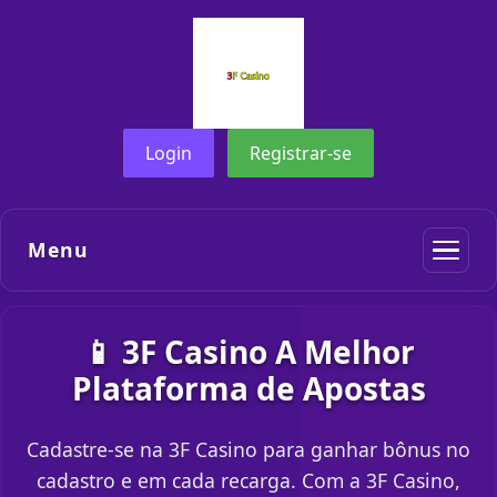
Login
Registrar-se
Menu
📱 3F Casino A Melhor
Plataforma de Apostas
Cadastre-se na 3F Casino para ganhar bônus no
cadastro e em cada recarga. Com a 3F Casino,