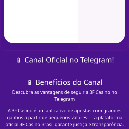
📱 Canal Oficial no Telegram!
📱 Benefícios do Canal
Descubra as vantagens de seguir a 3F Casino no
Telegram
A 3F Casino é um aplicativo de apostas com grandes
ganhos a partir de pequenos valores — a plataforma
oficial 3F Casino Brasil garante justiça e transparência,