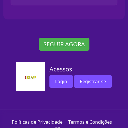
SEGUIR AGORA
Acessos
Login
Registrar-se
Políticas de Privacidade
Termos e Condições