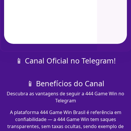
📱 Canal Oficial no Telegram!
📱 Benefícios do Canal
Descubra as vantagens de seguir a 444 Game Win no
Telegram
A plataforma 444 Game Win Brasil é referência em
confiabilidade — a 444 Game Win tem saques
transparentes, sem taxas ocultas, sendo exemplo de