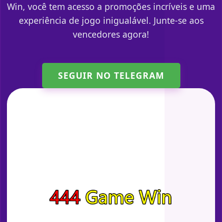
Win, você tem acesso a promoções incríveis e uma
experiência de jogo inigualável. Junte-se aos
vencedores agora!
SEGUIR NO TELEGRAM