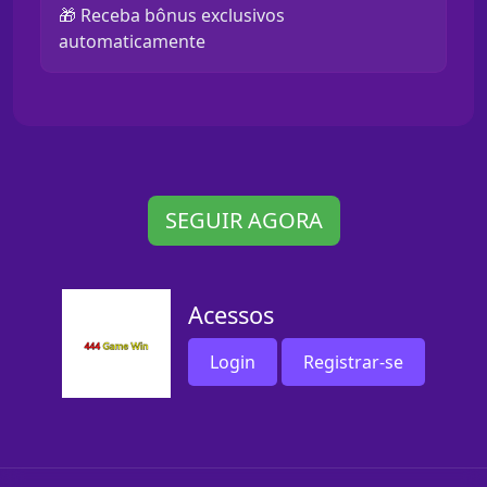
🎁 Receba bônus exclusivos
automaticamente
SEGUIR AGORA
Acessos
Login
Registrar-se