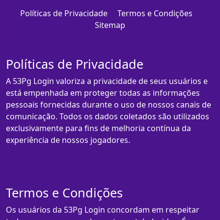
Políticas de Privacidade
Termos e Condições
Sitemap
Políticas de Privacidade
A 53Pg Login valoriza a privacidade de seus usuários e
está empenhada em proteger todas as informações
pessoais fornecidas durante o uso de nossos canais de
comunicação. Todos os dados coletados são utilizados
exclusivamente para fins de melhoria contínua da
experiência de nossos jogadores.
Termos e Condições
Os usuários da 53Pg Login concordam em respeitar