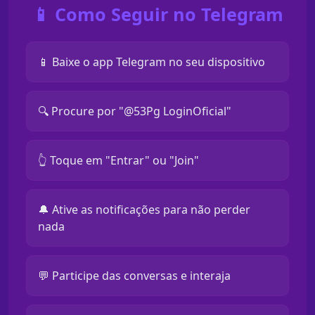
📱 Como Seguir no Telegram
📱 Baixe o app Telegram no seu dispositivo
🔍 Procure por "@53Pg LoginOficial"
👆 Toque em "Entrar" ou "Join"
🔔 Ative as notificações para não perder
nada
💬 Participe das conversas e interaja