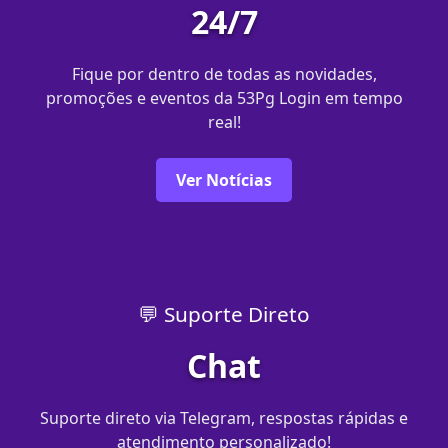
24/7
Fique por dentro de todas as novidades,
promoções e eventos da 53Pg Login em tempo
real!
Ver Notícias
💬 Suporte Direto
Chat
Suporte direto via Telegram, respostas rápidas e
atendimento personalizado!