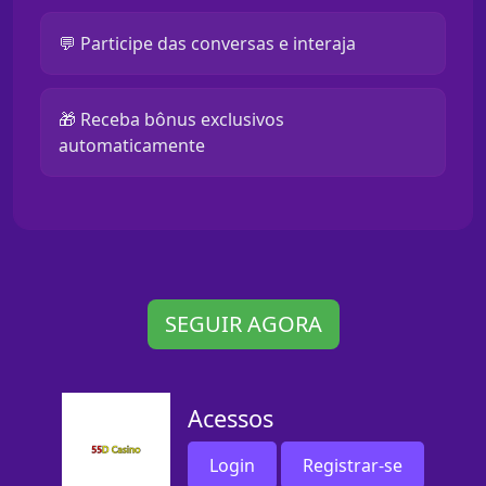
💬 Participe das conversas e interaja
🎁 Receba bônus exclusivos
automaticamente
SEGUIR AGORA
Acessos
Login
Registrar-se