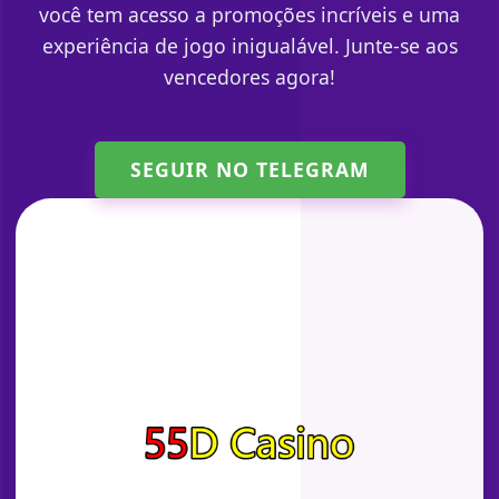
você tem acesso a promoções incríveis e uma
experiência de jogo inigualável. Junte-se aos
vencedores agora!
SEGUIR NO TELEGRAM