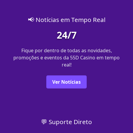
📢 Notícias em Tempo Real
24/7
Fique por dentro de todas as novidades,
promoções e eventos da 55D Casino em tempo
real!
Ver Notícias
💬 Suporte Direto