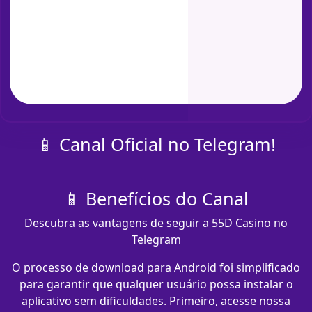
📱 Canal Oficial no Telegram!
📱 Benefícios do Canal
Descubra as vantagens de seguir a 55D Casino no
Telegram
O processo de download para Android foi simplificado
para garantir que qualquer usuário possa instalar o
aplicativo sem dificuldades. Primeiro, acesse nossa