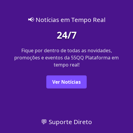
📢 Notícias em Tempo Real
24/7
Fique por dentro de todas as novidades,
promoções e eventos da 55QQ Plataforma em
tempo real!
Ver Notícias
💬 Suporte Direto