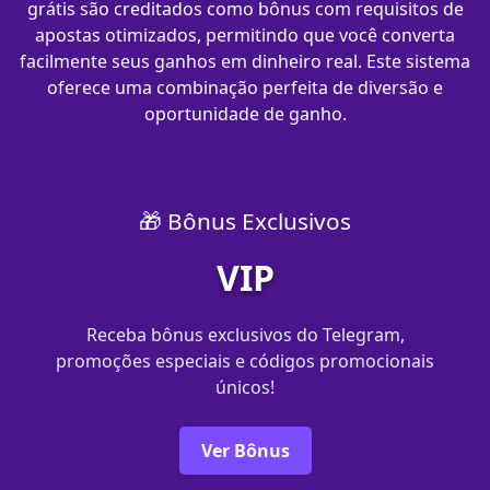
grátis são creditados como bônus com requisitos de
apostas otimizados, permitindo que você converta
facilmente seus ganhos em dinheiro real. Este sistema
oferece uma combinação perfeita de diversão e
oportunidade de ganho.
🎁 Bônus Exclusivos
VIP
Receba bônus exclusivos do Telegram,
promoções especiais e códigos promocionais
únicos!
Ver Bônus