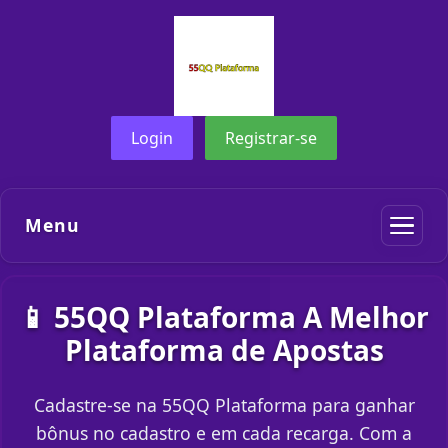
Login
Registrar-se
Menu
📱 55QQ Plataforma A Melhor
Plataforma de Apostas
Cadastre-se na 55QQ Plataforma para ganhar
bônus no cadastro e em cada recarga. Com a