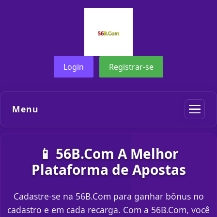
Login
Registrar-se
Menu
📱 56B.Com A Melhor
Plataforma de Apostas
Cadastre-se na 56B.Com para ganhar bônus no
cadastro e em cada recarga. Com a 56B.Com, você