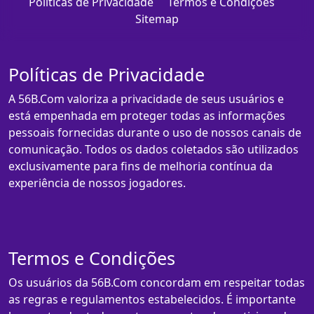
Políticas de Privacidade
Termos e Condições
Sitemap
Políticas de Privacidade
A 56B.Com valoriza a privacidade de seus usuários e
está empenhada em proteger todas as informações
pessoais fornecidas durante o uso de nossos canais de
comunicação. Todos os dados coletados são utilizados
exclusivamente para fins de melhoria contínua da
experiência de nossos jogadores.
Termos e Condições
Os usuários da 56B.Com concordam em respeitar todas
as regras e regulamentos estabelecidos. É importante