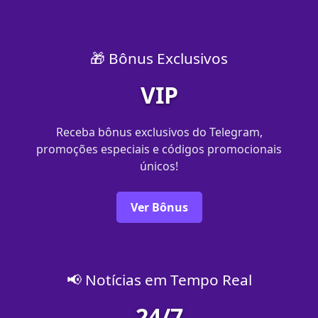
🎁 Bônus Exclusivos
VIP
Receba bônus exclusivos do Telegram,
promoções especiais e códigos promocionais
únicos!
Ver Bônus
📢 Notícias em Tempo Real
24/7