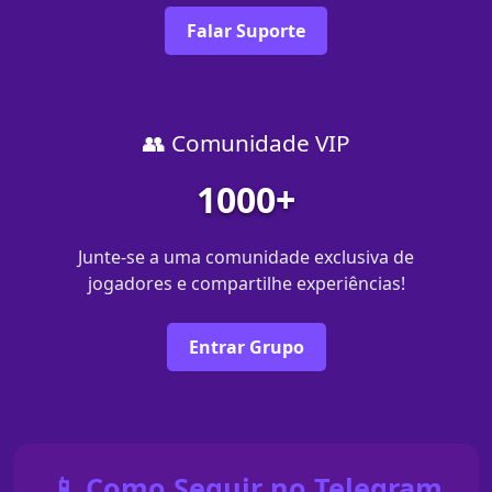
Falar Suporte
👥 Comunidade VIP
1000+
Junte-se a uma comunidade exclusiva de
jogadores e compartilhe experiências!
Entrar Grupo
📱 Como Seguir no Telegram