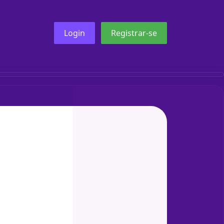
Login
Registrar-se