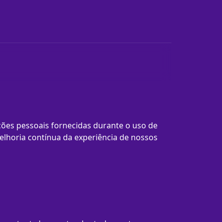
ções pessoais fornecidas durante o uso de
elhoria contínua da experiência de nossos