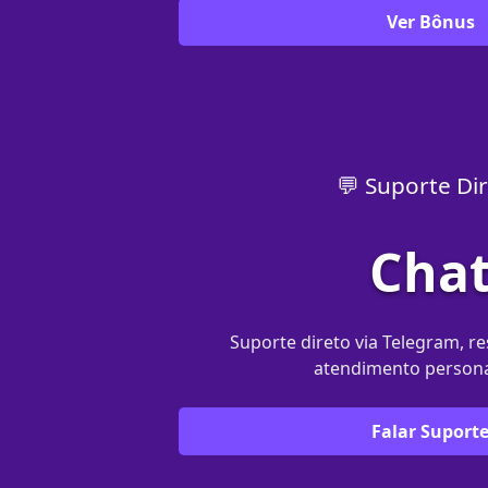
Ver Bônus
💬 Suporte Di
Cha
Suporte direto via Telegram, r
atendimento persona
Falar Suport