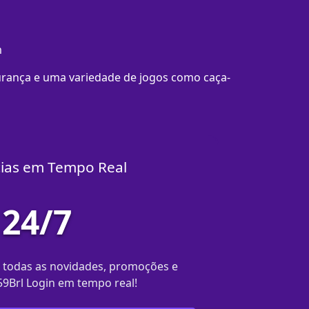
m
gurança e uma variedade de jogos como caça-
cias em Tempo Real
24/7
e todas as novidades, promoções e
59Brl Login em tempo real!