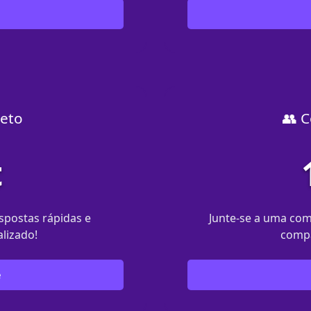
reto
👥 
t
espostas rápidas e
Junte-se a uma com
lizado!
compa
e