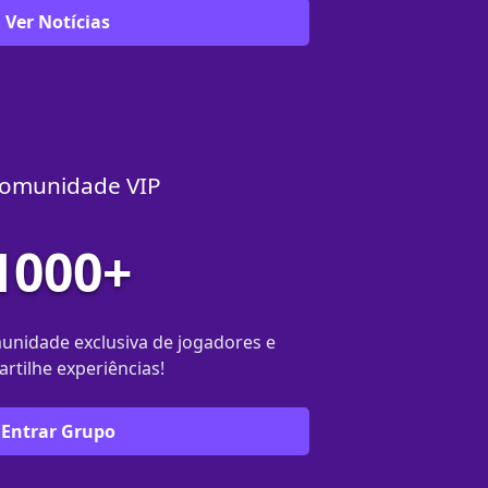
Ver Notícias
Comunidade VIP
1000+
unidade exclusiva de jogadores e
rtilhe experiências!
Entrar Grupo