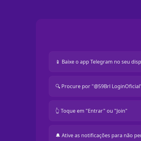
📱 Baixe o app Telegram no seu disp
🔍 Procure por "@59Brl LoginOficial
👆 Toque em "Entrar" ou "Join"
🔔 Ative as notificações para não p