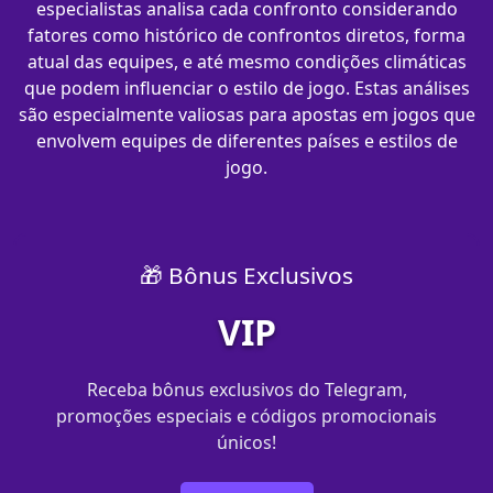
especialistas analisa cada confronto considerando
fatores como histórico de confrontos diretos, forma
atual das equipes, e até mesmo condições climáticas
que podem influenciar o estilo de jogo. Estas análises
são especialmente valiosas para apostas em jogos que
envolvem equipes de diferentes países e estilos de
jogo.
🎁 Bônus Exclusivos
VIP
Receba bônus exclusivos do Telegram,
promoções especiais e códigos promocionais
únicos!