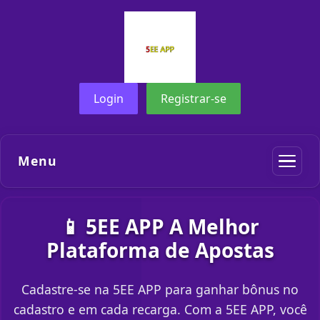
Login
Registrar-se
Menu
📱 5EE APP A Melhor
Plataforma de Apostas
Cadastre-se na 5EE APP para ganhar bônus no
cadastro e em cada recarga. Com a 5EE APP, você