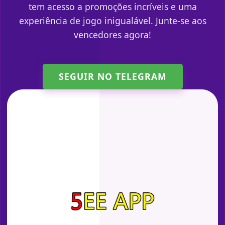
tem acesso a promoções incríveis e uma
experiência de jogo inigualável. Junte-se aos
vencedores agora!
SEGUIR NO TELEGRAM