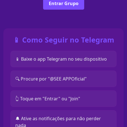
Entrar Grupo
📱 Como Seguir no Telegram
📱 Baixe o app Telegram no seu dispositivo
🔍 Procure por "@5EE APPOficial"
👆 Toque em "Entrar" ou "Join"
🔔 Ative as notificações para não perder
nada