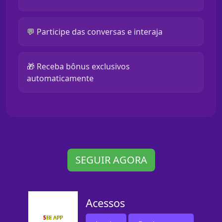
💬 Participe das conversas e interaja
🎁 Receba bônus exclusivos
automaticamente
SEGUIR AGORA
Acessos