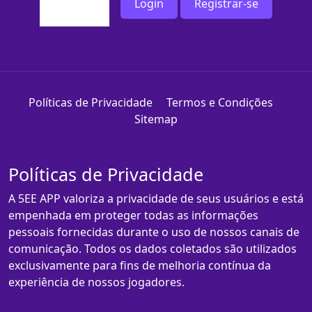
Login
Registrar-se
Políticas de Privacidade
Termos e Condições
Sitemap
Políticas de Privacidade
A 5EE APP valoriza a privacidade de seus usuários e está
empenhada em proteger todas as informações
pessoais fornecidas durante o uso de nossos canais de
comunicação. Todos os dados coletados são utilizados
exclusivamente para fins de melhoria contínua da
experiência de nossos jogadores.