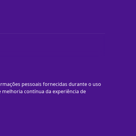
ormações pessoais fornecidas durante o uso
e melhoria contínua da experiência de