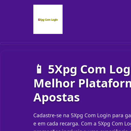
📱 5Xpg Com Log
Melhor Platafor
Apostas
Cadastre-se na 5Xpg Com Login para g
e em cada recarga. Com a 5Xpg Com Log