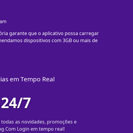
ram
ia garante que o aplicativo possa carregar
comendamos dispositivos com 3GB ou mais de
cias em Tempo Real
24/7
e todas as novidades, promoções e
pg Com Login em tempo real!