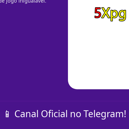
e jogo inigualável.
📱 Canal Oficial no Telegram!