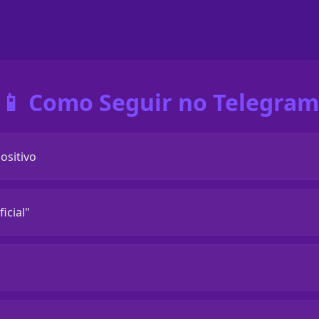
📱 Como Seguir no Telegram
ositivo
icial"