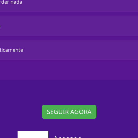
erder nada
a
aticamente
SEGUIR AGORA