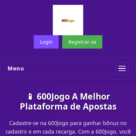
Login
Registrar-se
Menu
📱 600Jogo A Melhor
Plataforma de Apostas
Cadastre-se na 600Jogo para ganhar bônus no
cadastro e em cada recarga. Com a 600Jogo, você