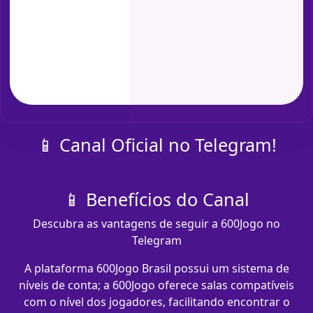
📱 Canal Oficial no Telegram!
📱 Benefícios do Canal
Descubra as vantagens de seguir a 600Jogo no
Telegram
A plataforma 600Jogo Brasil possui um sistema de
níveis de conta; a 600Jogo oferece salas compatíveis
com o nível dos jogadores, facilitando encontrar o