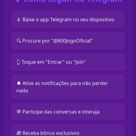
📱 Baixe o app Telegram no seu dispositivo
🔍 Procure por "@600JogoOficial"
👆 Toque em "Entrar" ou "Join"
🔔 Ative as notificações para não perder
nada
💬 Participe das conversas e interaja
🎁 Receba bônus exclusivos