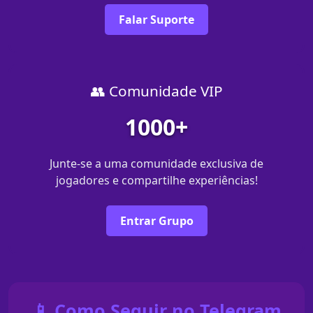
Falar Suporte
👥 Comunidade VIP
1000+
Junte-se a uma comunidade exclusiva de
jogadores e compartilhe experiências!
Entrar Grupo
📱 Como Seguir no Telegram