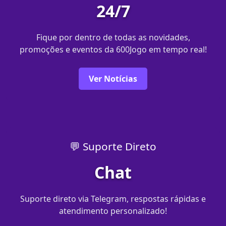
24/7
Fique por dentro de todas as novidades,
promoções e eventos da 600Jogo em tempo real!
Ver Notícias
💬 Suporte Direto
Chat
Suporte direto via Telegram, respostas rápidas e
atendimento personalizado!