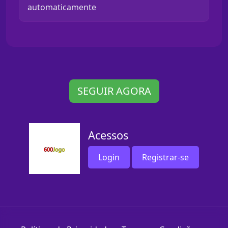
automaticamente
SEGUIR AGORA
Acessos
Login
Registrar-se