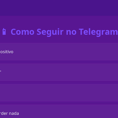
📱 Como Seguir no Telegram
ositivo
"
erder nada