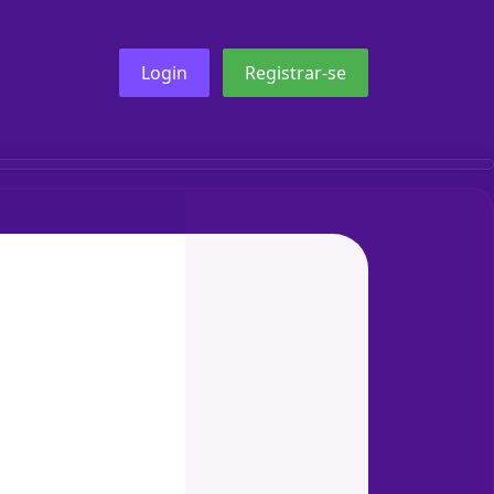
Login
Registrar-se