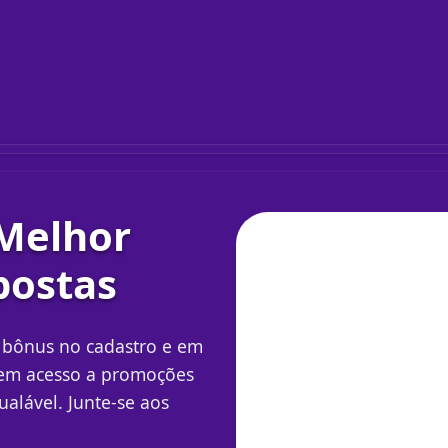
 Melhor
postas
 bônus no cadastro e em
tem acesso a promoções
ualável. Junte-se aos