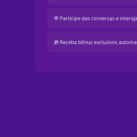
💬 Participe das conversas e interaj
🎁 Receba bônus exclusivos autom