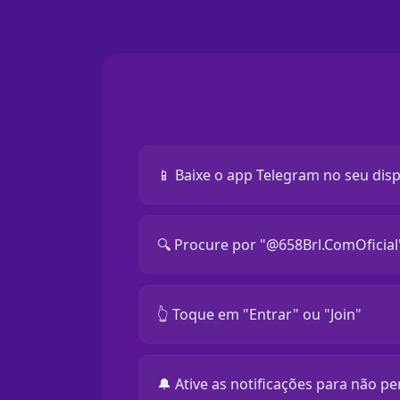
📱 Baixe o app Telegram no seu disp
🔍 Procure por "@658Brl.ComOficial
👆 Toque em "Entrar" ou "Join"
🔔 Ative as notificações para não p