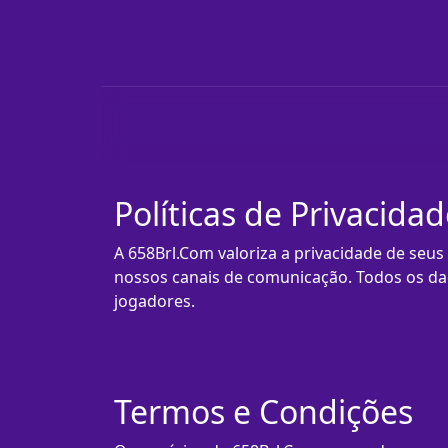
Políticas de Privacida
A 658Brl.Com valoriza a privacidade de seu
nossos canais de comunicação. Todos os dad
jogadores.
Termos e Condições