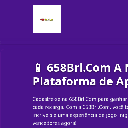
📱 658Brl.Com A
Plataforma de A
Cadastre-se na 658Brl.Com para ganhar
cada recarga. Com a 658Brl.Com, você 
incríveis e uma experiência de jogo inig
vencedores agora!