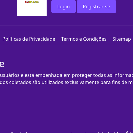
Login
Registrar-se
Políticas de Privacidade
Termos e Condições
Sitemap
de
s usuários e está empenhada em proteger todas as informa
os coletados são utilizados exclusivamente para fins de m