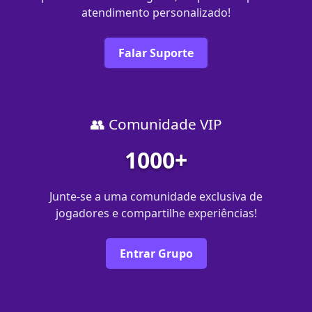
atendimento personalizado!
Falar Suporte
👥 Comunidade VIP
1000+
Junte-se a uma comunidade exclusiva de
jogadores e compartilhe experiências!
Entrar Grupo