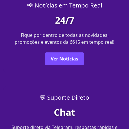
📢 Notícias em Tempo Real
24/7
Fique por dentro de todas as novidades,
promoções e eventos da 6615 em tempo real!
Ver Notícias
💬 Suporte Direto
Chat
Suporte direto via Telegram, respostas rápidas e