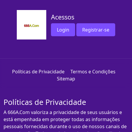
Acessos
Login
Registrar-se
Políticas de Privacidade
Termos e Condições
Sitemap
Políticas de Privacidade
A 666A.Com valoriza a privacidade de seus usuários e
está empenhada em proteger todas as informações
pessoais fornecidas durante o uso de nossos canais de