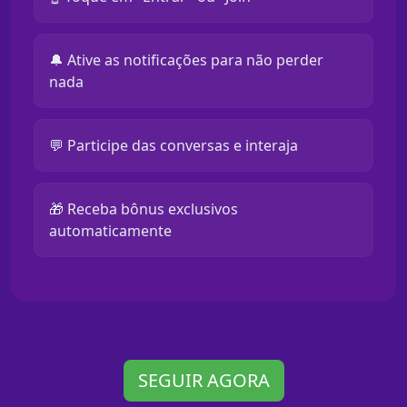
🔔 Ative as notificações para não perder
nada
💬 Participe das conversas e interaja
🎁 Receba bônus exclusivos
automaticamente
SEGUIR AGORA