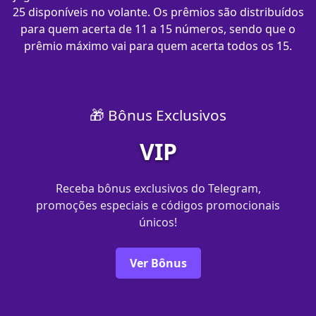
25 disponíveis no volante. Os prêmios são distribuídos
para quem acerta de 11 a 15 números, sendo que o
prêmio máximo vai para quem acerta todos os 15.
🎁 Bônus Exclusivos
VIP
Receba bônus exclusivos do Telegram,
promoções especiais e códigos promocionais
únicos!
Ver Bônus