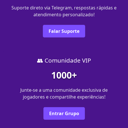
Suporte direto via Telegram, respostas rápidas e
atendimento personalizado!
Falar Suporte
👥 Comunidade VIP
1000+
Junte-se a uma comunidade exclusiva de
jogadores e compartilhe experiências!
Entrar Grupo