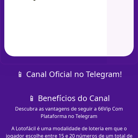
📱 Canal Oficial no Telegram!
📱 Benefícios do Canal
Descubra as vantagens de seguir a 66Vip Com
Plataforma no Telegram
A Lotofácil é uma modalidade de loteria em que o
jogador escolhe entre 15 e 20 números de um total de