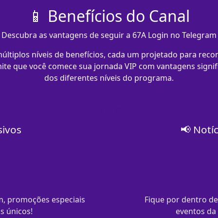
📱 Benefícios do Canal
Descubra as vantagens de seguir a 67A Login no Telegram
ltiplos níveis de benefícios, cada um projetado para recom
te que você comece sua jornada VIP com vantagens signifi
dos diferentes níveis do programa.
sivos
📢 Notí
m, promoções especiais
Fique por dentro d
s únicos!
eventos da