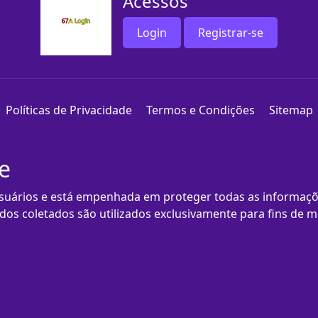
Acessos
Login
Registrar-se
Políticas de Privacidade
Termos e Condições
Sitemap
de
 usuários e está empenhada em proteger todas as informaçõ
os coletados são utilizados exclusivamente para fins de m