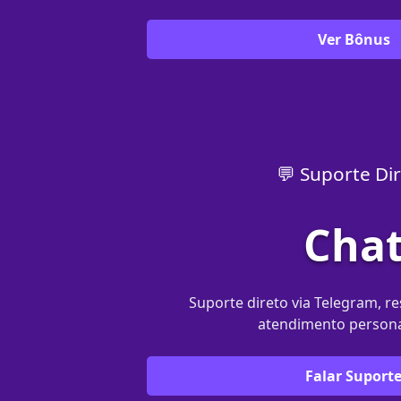
Ver Bônus
💬 Suporte Di
Cha
Suporte direto via Telegram, r
atendimento persona
Falar Suport