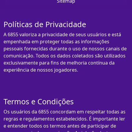
Sitemap
Políticas de Privacidade
A 6855 valoriza a privacidade de seus usuários e está
empenhada em proteger todas as informações
pessoais fornecidas durante o uso de nossos canais de
comunicação. Todos os dados coletados são utilizados
exclusivamente para fins de melhoria contínua da
experiência de nossos jogadores.
Termos e Condições
Os usuários da 6855 concordam em respeitar todas as
regras e regulamentos estabelecidos. É importante ler
e entender todos os termos antes de participar de