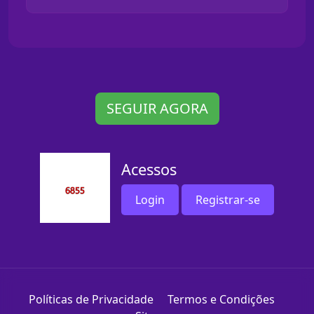
SEGUIR AGORA
Acessos
Login
Registrar-se
Políticas de Privacidade
Termos e Condições