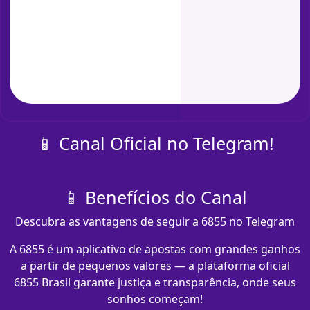
📱 Canal Oficial no Telegram!
📱 Benefícios do Canal
Descubra as vantagens de seguir a 6855 no Telegram
A 6855 é um aplicativo de apostas com grandes ganhos
a partir de pequenos valores — a plataforma oficial
6855 Brasil garante justiça e transparência, onde seus
sonhos começam!