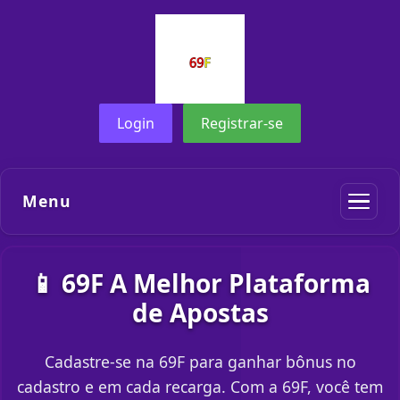
Login
Registrar-se
Menu
📱 69F A Melhor Plataforma
de Apostas
Cadastre-se na 69F para ganhar bônus no
cadastro e em cada recarga. Com a 69F, você tem