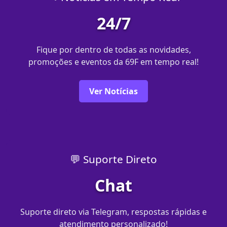
24/7
Fique por dentro de todas as novidades,
promoções e eventos da 69F em tempo real!
Ver Notícias
💬 Suporte Direto
Chat
Suporte direto via Telegram, respostas rápidas e
atendimento personalizado!