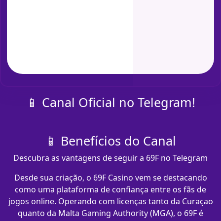
📱 Canal Oficial no Telegram!
📱 Benefícios do Canal
Descubra as vantagens de seguir a 69F no Telegram
Desde sua criação, o 69F Casino vem se destacando
como uma plataforma de confiança entre os fãs de
jogos online. Operando com licenças tanto da Curaçao
quanto da Malta Gaming Authority (MGA), o 69F é