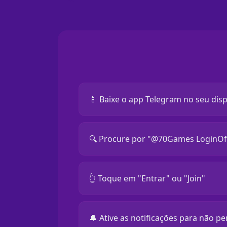
📱 Baixe o app Telegram no seu disp
🔍 Procure por "@70Games LoginOfi
👆 Toque em "Entrar" ou "Join"
🔔 Ative as notificações para não p