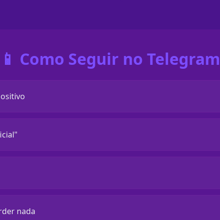
📱 Como Seguir no Telegram
ositivo
cial"
erder nada