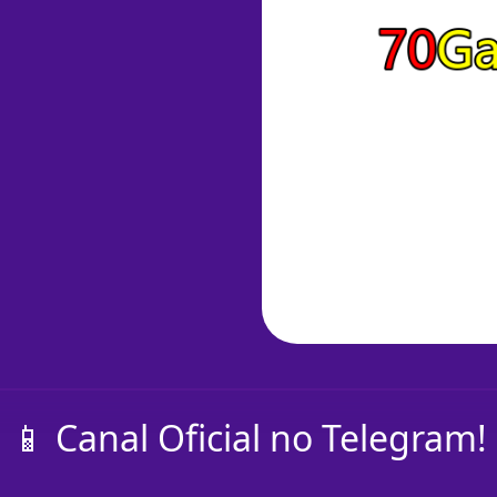
📱 Canal Oficial no Telegram!