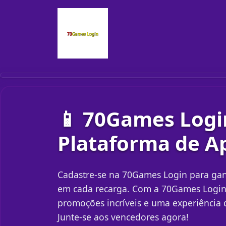
📱 70Games Logi
Plataforma de A
Cadastre-se na 70Games Login para gan
em cada recarga. Com a 70Games Login,
promoções incríveis e uma experiência d
Junte-se aos vencedores agora!