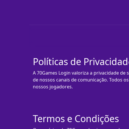
Políticas de Privacida
A 70Games Login valoriza a privacidade de
de nossos canais de comunicação. Todos os 
nossos jogadores.
Termos e Condições