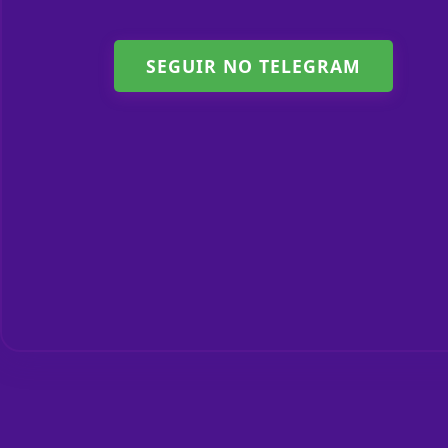
SEGUIR NO TELEGRAM