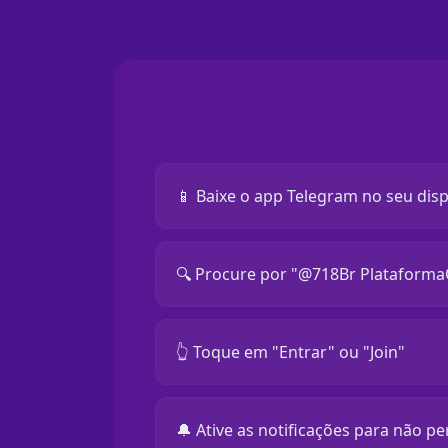
📱 Baixe o app Telegram no seu disp
🔍 Procure por "@718Br PlataformaO
👆 Toque em "Entrar" ou "Join"
🔔 Ative as notificações para não p