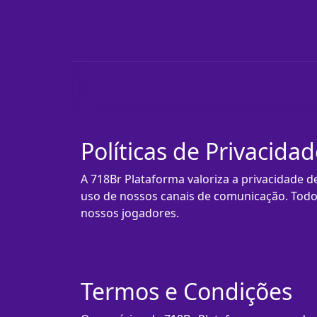
Políticas de Privacida
A 718Br Plataforma valoriza a privacidade 
uso de nossos canais de comunicação. Todos
nossos jogadores.
Termos e Condições