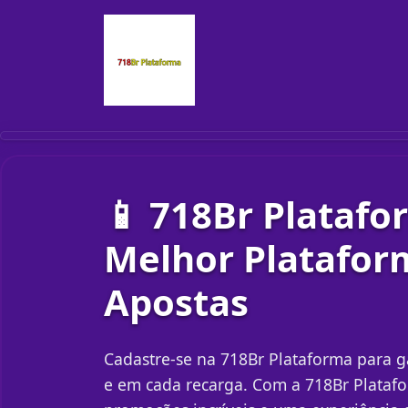
📱 718Br Platafo
Melhor Platafor
Apostas
Cadastre-se na 718Br Plataforma para 
e em cada recarga. Com a 718Br Platafo