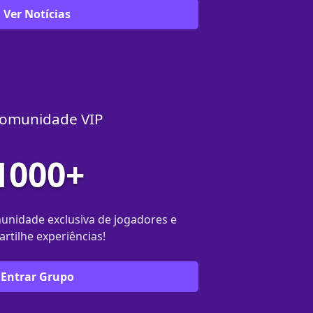
Ver Notícias
Comunidade VIP
1000+
unidade exclusiva de jogadores e
rtilhe experiências!
Entrar Grupo