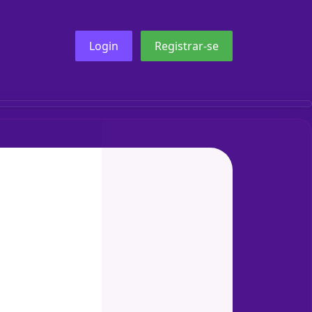
Login
Registrar-se