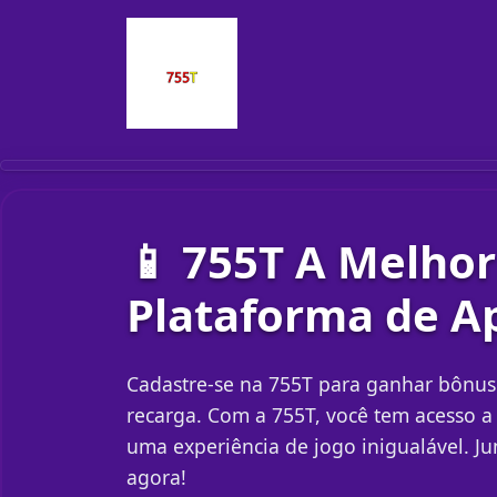
📱 755T A Melhor
Plataforma de A
Cadastre-se na 755T para ganhar bônus
recarga. Com a 755T, você tem acesso a
uma experiência de jogo inigualável. J
agora!