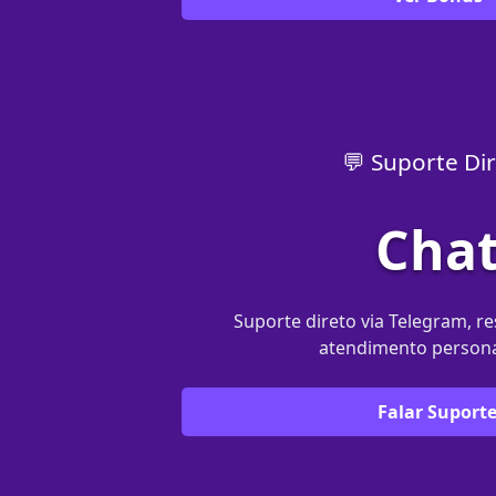
💬 Suporte Di
Cha
Suporte direto via Telegram, r
atendimento persona
Falar Suport