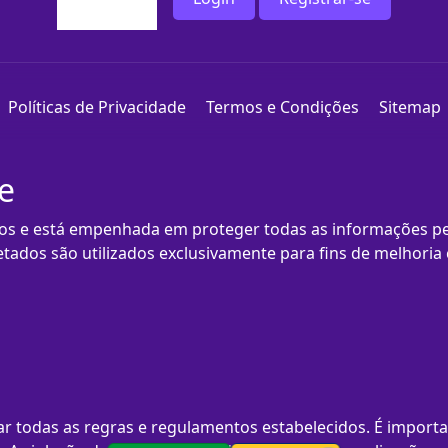
Políticas de Privacidade
Termos e Condições
Sitemap
de
rios e está empenhada em proteger todas as informações p
tados são utilizados exclusivamente para fins de melhoria
 todas as regras e regulamentos estabelecidos. É importa