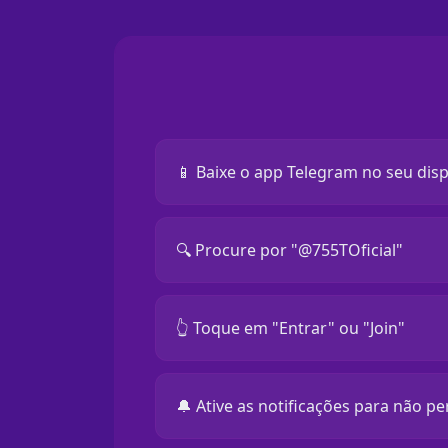
📱 Baixe o app Telegram no seu disp
🔍 Procure por "@755TOficial"
👆 Toque em "Entrar" ou "Join"
🔔 Ative as notificações para não p