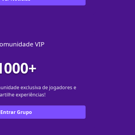
Comunidade VIP
1000+
unidade exclusiva de jogadores e
rtilhe experiências!
Entrar Grupo