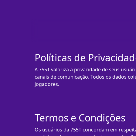
Políticas de Privacida
A 755T valoriza a privacidade de seus usuá
canais de comunicação. Todos os dados cole
jogadores.
Termos e Condições
Os usuários da 755T concordam em respeitar