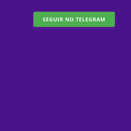
SEGUIR NO TELEGRAM