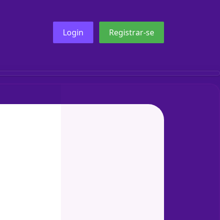
Login
Registrar-se