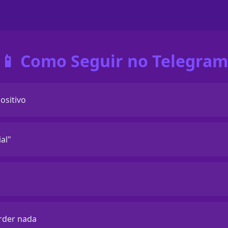
📱 Como Seguir no Telegram
ositivo
al"
erder nada