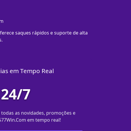
am
erece saques rápidos e suporte de alta
s.
cias em Tempo Real
24/7
e todas as novidades, promoções e
577Win.Com em tempo real!