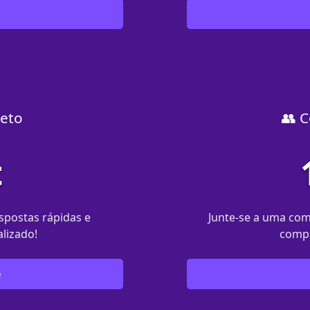
reto
👥 
t
espostas rápidas e
Junte-se a uma com
lizado!
compa
e