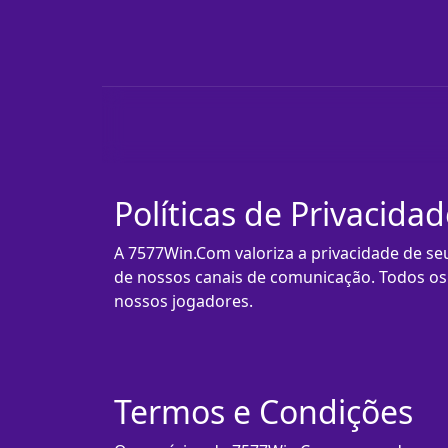
Políticas de Privacida
A 7577Win.Com valoriza a privacidade de s
de nossos canais de comunicação. Todos os 
nossos jogadores.
Termos e Condições