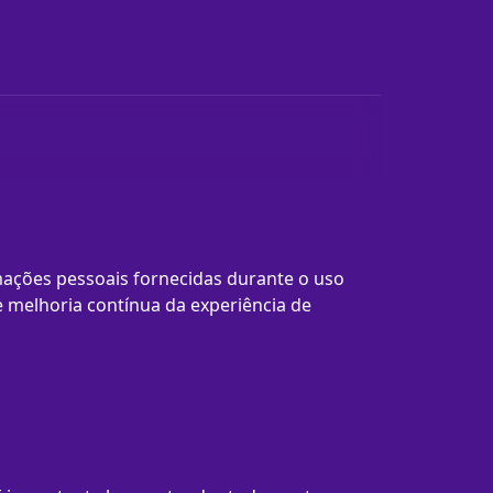
mações pessoais fornecidas durante o uso
e melhoria contínua da experiência de