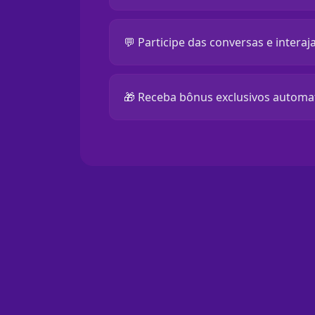
💬 Participe das conversas e interaj
🎁 Receba bônus exclusivos autom