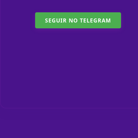
SEGUIR NO TELEGRAM