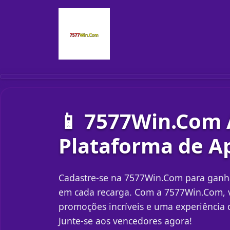
📱 7577Win.Com 
Plataforma de A
Cadastre-se na 7577Win.Com para ganh
em cada recarga. Com a 7577Win.Com, 
promoções incríveis e uma experiência d
Junte-se aos vencedores agora!