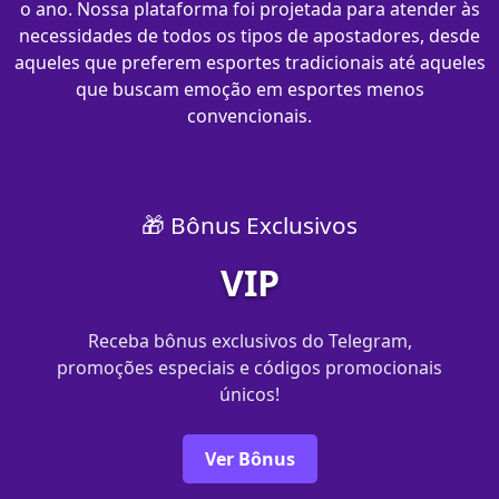
o ano. Nossa plataforma foi projetada para atender às
necessidades de todos os tipos de apostadores, desde
aqueles que preferem esportes tradicionais até aqueles
que buscam emoção em esportes menos
convencionais.
🎁 Bônus Exclusivos
VIP
Receba bônus exclusivos do Telegram,
promoções especiais e códigos promocionais
únicos!
Ver Bônus