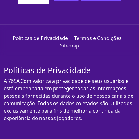
Políticas de Privacidade
Termos e Condições
Sitemap
Políticas de Privacidade
A 765A.Com valoriza a privacidade de seus usuários e
está empenhada em proteger todas as informações
pessoais fornecidas durante o uso de nossos canais de
comunicação. Todos os dados coletados são utilizados
exclusivamente para fins de melhoria contínua da
experiência de nossos jogadores.