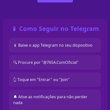
📱 Como Seguir no Telegram
📱 Baixe o app Telegram no seu dispositivo
🔍 Procure por "@765A.ComOficial"
👆 Toque em "Entrar" ou "Join"
🔔 Ative as notificações para não perder
nada