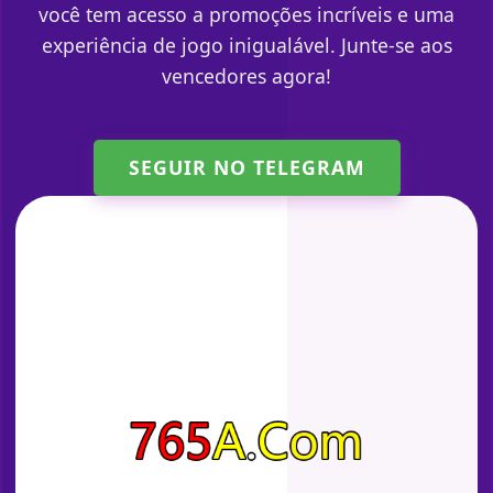
você tem acesso a promoções incríveis e uma
experiência de jogo inigualável. Junte-se aos
vencedores agora!
SEGUIR NO TELEGRAM