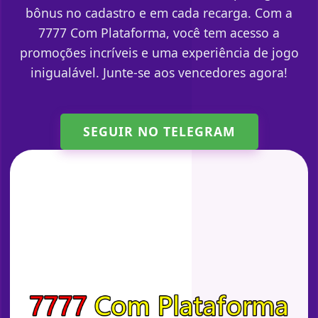
bônus no cadastro e em cada recarga. Com a
7777 Com Plataforma, você tem acesso a
promoções incríveis e uma experiência de jogo
inigualável. Junte-se aos vencedores agora!
SEGUIR NO TELEGRAM