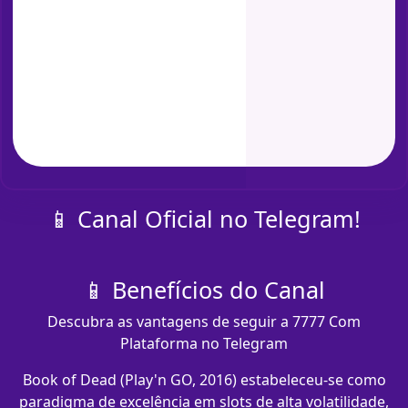
📱 Canal Oficial no Telegram!
📱 Benefícios do Canal
Descubra as vantagens de seguir a 7777 Com
Plataforma no Telegram
Book of Dead (Play'n GO, 2016) estabeleceu-se como
paradigma de excelência em slots de alta volatilidade,