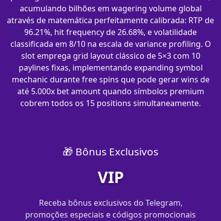
acumulando bilhões em wagering volume global
através de matemática perfeitamente calibrada: RTP de
96.21%, hit frequency de 26.68%, e volatilidade
classificada em 8/10 na escala de variance profiling. O
slot emprega grid layout clássico de 5×3 com 10
paylines fixas, implementando expanding symbol
mechanic durante free spins que pode gerar wins de
até 5.000x bet amount quando símbolos premium
cobrem todos os 15 positions simultaneamente.
🎁 Bônus Exclusivos
VIP
Receba bônus exclusivos do Telegram,
promoções especiais e códigos promocionais