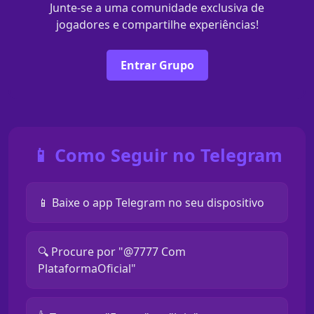
Junte-se a uma comunidade exclusiva de
jogadores e compartilhe experiências!
Entrar Grupo
📱 Como Seguir no Telegram
📱 Baixe o app Telegram no seu dispositivo
🔍 Procure por "@7777 Com
PlataformaOficial"