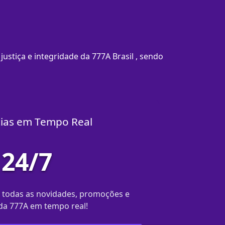
ustiça e integridade da 777A Brasil , sendo
cias em Tempo Real
24/7
e todas as novidades, promoções e
da 777A em tempo real!