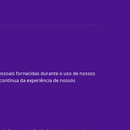
essoais fornecidas durante o uso de nossos
 contínua da experiência de nossos