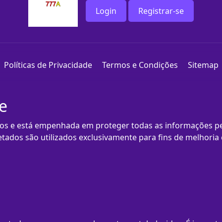
Login
Registrar-se
Políticas de Privacidade
Termos e Condições
Sitemap
de
rios e está empenhada em proteger todas as informações p
tados são utilizados exclusivamente para fins de melhoria