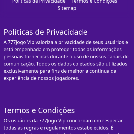
Políticas de Privacidade
Termos e Condições
Sitemap
Políticas de Privacidade
A 777Jogo Vip valoriza a privacidade de seus usuários e
está empenhada em proteger todas as informações
pessoais fornecidas durante o uso de nossos canais de
comunicação. Todos os dados coletados são utilizados
exclusivamente para fins de melhoria contínua da
experiência de nossos jogadores.
Termos e Condições
Os usuários da 777Jogo Vip concordam em respeitar
todas as regras e regulamentos estabelecidos. É