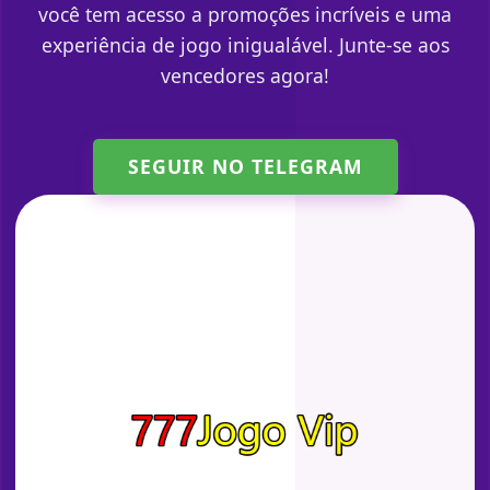
você tem acesso a promoções incríveis e uma
experiência de jogo inigualável. Junte-se aos
vencedores agora!
SEGUIR NO TELEGRAM