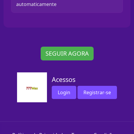
automaticamente
SEGUIR AGORA
Acessos
Login
Registrar-se