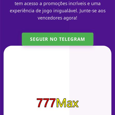
tem acesso a promoções incríveis e uma
experiência de jogo inigualável. Junte-se aos
vencedores agora!
SEGUIR NO TELEGRAM