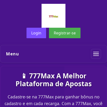
Login
Registrar-se
Menu
📱 777Max A Melhor
Plataforma de Apostas
Cadastre-se na 777Max para ganhar bônus no
cadastro e em cada recarga. Com a 777Max, você