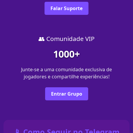
Falar Suporte
👥 Comunidade VIP
1000+
Junte-se a uma comunidade exclusiva de
jogadores e compartilhe experiências!
Entrar Grupo
📱 Como Seguir no Telegram