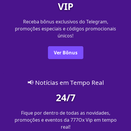
VIP
Receba bônus exclusivos do Telegram,
promoções especiais e códigos promocionais
únicos!
Ver Bônus
📢 Notícias em Tempo Real
24/7
Fique por dentro de todas as novidades,
promoções e eventos da 777Ox Vip em tempo
real!