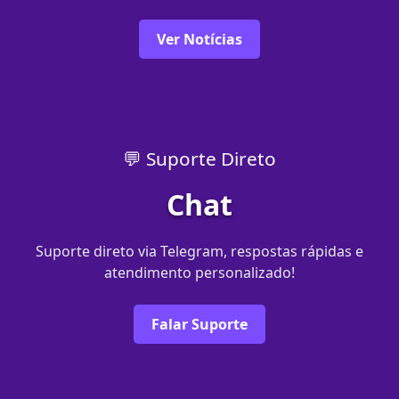
Ver Notícias
💬 Suporte Direto
Chat
Suporte direto via Telegram, respostas rápidas e
atendimento personalizado!
Falar Suporte