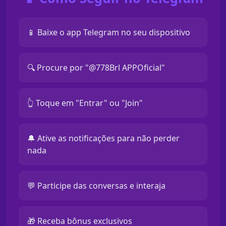
📱 Baixe o app Telegram no seu dispositivo
🔍 Procure por "@778Brl APPOficial"
👆 Toque em "Entrar" ou "Join"
🔔 Ative as notificações para não perder
nada
💬 Participe das conversas e interaja
🎁 Receba bônus exclusivos