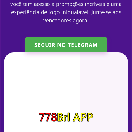
você tem acesso a promoções incríveis e uma
experiência de jogo inigualável. Junte-se aos
vencedores agora!
SEGUIR NO TELEGRAM