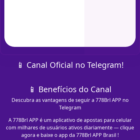
📱 Canal Oficial no Telegram!
📱 Benefícios do Canal
Descubra as vantagens de seguir a 778Brl APP no
Telegram
A 778Brl APP é um aplicativo de apostas para celular
com milhares de usuários ativos diariamente — clique
agora e baixe o app da 778Brl APP Brasil !