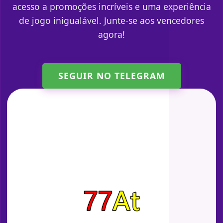
acesso a promoções incríveis e uma experiência
de jogo inigualável. Junte-se aos vencedores
agora!
SEGUIR NO TELEGRAM