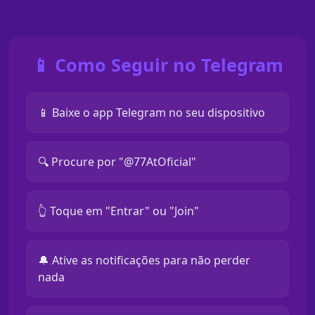
📱 Como Seguir no Telegram
📱 Baixe o app Telegram no seu dispositivo
🔍 Procure por "@77AtOficial"
👆 Toque em "Entrar" ou "Join"
🔔 Ative as notificações para não perder
nada