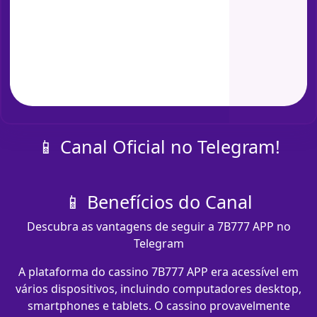
📱 Canal Oficial no Telegram!
📱 Benefícios do Canal
Descubra as vantagens de seguir a 7B777 APP no
Telegram
A plataforma do cassino 7B777 APP era acessível em
vários dispositivos, incluindo computadores desktop,
smartphones e tablets. O cassino provavelmente