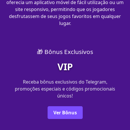
oferecia um aplicativo móvel de fácil utilização ou um
site responsivo, permitindo que os jogadores
desfrutassem de seus jogos favoritos em qualquer
lugar.
🎁 Bônus Exclusivos
VIP
Receba bônus exclusivos do Telegram,
promoções especiais e códigos promocionais
únicos!
Ver Bônus