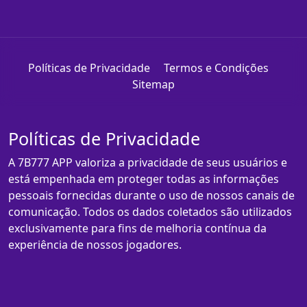
Políticas de Privacidade
Termos e Condições
Sitemap
Políticas de Privacidade
A 7B777 APP valoriza a privacidade de seus usuários e
está empenhada em proteger todas as informações
pessoais fornecidas durante o uso de nossos canais de
comunicação. Todos os dados coletados são utilizados
exclusivamente para fins de melhoria contínua da
experiência de nossos jogadores.