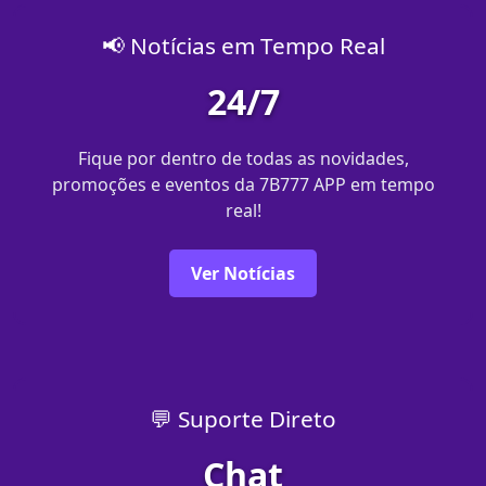
📢 Notícias em Tempo Real
24/7
Fique por dentro de todas as novidades,
promoções e eventos da 7B777 APP em tempo
real!
Ver Notícias
💬 Suporte Direto
Chat