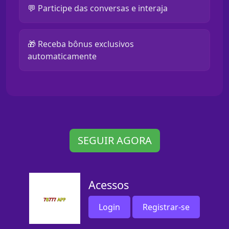
💬 Participe das conversas e interaja
🎁 Receba bônus exclusivos
automaticamente
SEGUIR AGORA
Acessos
Login
Registrar-se