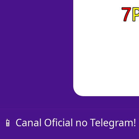
📱 Canal Oficial no Telegram!