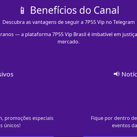
📱 Benefícios do Canal
Descubra as vantagens de seguir a 7P55 Vip no Telegram
eranos — a plataforma 7P55 Vip Brasil é imbatível em justi
mercado.
sivos
📢 Notí
m, promoções especiais
Fique por dentro d
s únicos!
eventos da