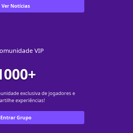
Ver Notícias
Comunidade VIP
1000+
unidade exclusiva de jogadores e
rtilhe experiências!
Entrar Grupo