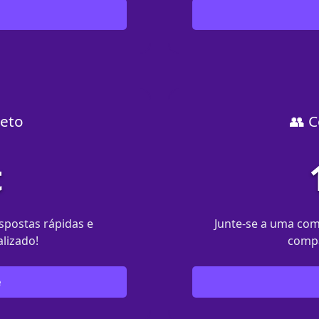
reto
👥 
t
espostas rápidas e
Junte-se a uma com
lizado!
compa
e