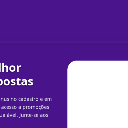
lhor
postas
ônus no cadastro e em
m acesso a promoções
ualável. Junte-se aos