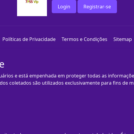
Login
Registrar-se
Políticas de Privacidade
Termos e Condições
Sitemap
de
usuários e está empenhada em proteger todas as informaçõe
os coletados são utilizados exclusivamente para fins de m